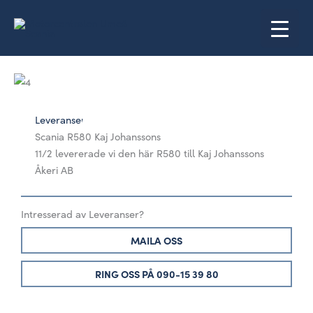
Hoppa
till
innehåll
Leveranser
Scania R580 Kaj Johanssons
11/2 levererade vi den här R580 till Kaj Johanssons
Åkeri AB
Intresserad av
Leveranser
?
MAILA OSS
RING OSS PÅ 090-15 39 80