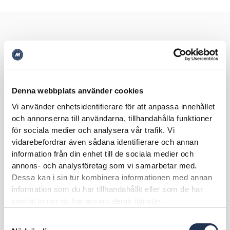
Denna webbplats använder cookies
Vi använder enhetsidentifierare för att anpassa innehållet
och annonserna till användarna, tillhandahålla funktioner
för sociala medier och analysera vår trafik. Vi
vidarebefordrar även sådana identifierare och annan
information från din enhet till de sociala medier och
annons- och analysföretag som vi samarbetar med.
Dessa kan i sin tur kombinera informationen med annan
information som du har tillhandahållit eller som de har
samlat in när du har använt deras tjänster.
Samtyckesval