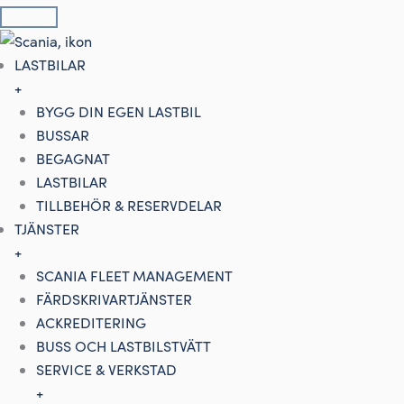
Hoppa
till
innehåll
LASTBILAR
+
BYGG DIN EGEN LASTBIL
BUSSAR
BEGAGNAT
LASTBILAR
TILLBEHÖR & RESERVDELAR
TJÄNSTER
+
SCANIA FLEET MANAGEMENT
FÄRDSKRIVARTJÄNSTER
ACKREDITERING
BUSS OCH LASTBILSTVÄTT
SERVICE & VERKSTAD
+