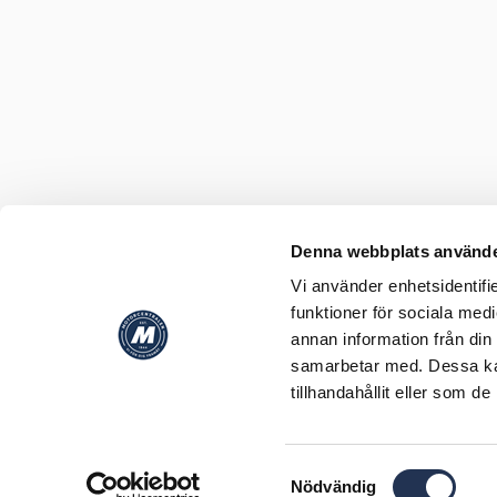
Denna webbplats använde
Vi använder enhetsidentifie
funktioner för sociala medi
annan information från din
samarbetar med. Dessa kan
tillhandahållit eller som d
Samtyckesval
Nödvändig