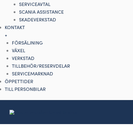
SERVICEAVTAL
SCANIA ASSISTANCE
SKADEVERKSTAD
KONTAKT
+
FÖRSÄLJNING
VÄXEL
VERKSTAD
TILLBEHÖR/RESERVDELAR
SERVICEMARKNAD
ÖPPETTIDER
TILL PERSONBILAR