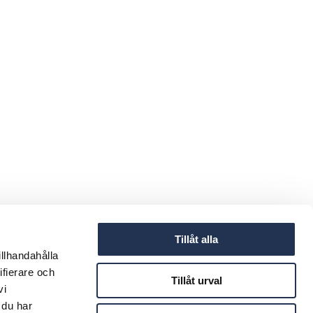
Tillåt alla
illhandahålla
ifierare och
Tillåt urval
vi
 du har