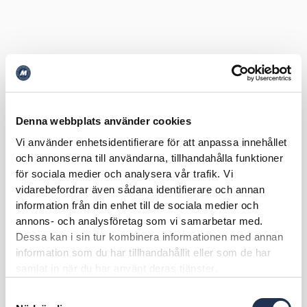
Denna webbplats använder cookies
Vi använder enhetsidentifierare för att anpassa innehållet
och annonserna till användarna, tillhandahålla funktioner
för sociala medier och analysera vår trafik. Vi
vidarebefordrar även sådana identifierare och annan
information från din enhet till de sociala medier och
annons- och analysföretag som vi samarbetar med.
Dessa kan i sin tur kombinera informationen med annan
information som du har tillhandahållit eller som de har
samlat in när du har använt deras tjänster.
Samtyckesval