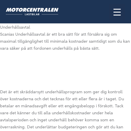
Hoppa
till
innehåll
Underhållsavtal
Scanias Underhållsavtal är ett bra sätt för att försäkra sig om
maximal tillgänglighet till minimala kostnader samtidigt som du kan
vara säker på att fordonen underhålls på bästa sätt.
Det är ett skräddarsytt underhållsprogram som ger dig kontroll
över kostnaderna och det tecknas för ett eller flera år i taget. Du
betalar en månadsavgift eller ett engångsbelopp i förskott. Tack
vare det känner du till alla underhållskostnader under hela
avtalsperioden och inget underhåll behöver komma som en
överraskning. Det underlättar budgeteringen och gör att du kan