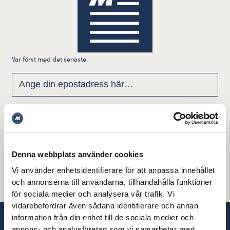
Var först med det senaste.
Jag godkänner att denna webbplats lagrar och bearbetar mina
Läs mer här
uppgifter enligt vår integritetspolicy.
Denna webbplats använder cookies
Vi använder enhetsidentifierare för att anpassa innehållet
och annonserna till användarna, tillhandahålla funktioner
för sociala medier och analysera vår trafik. Vi
vidarebefordrar även sådana identifierare och annan
information från din enhet till de sociala medier och
annons- och analysföretag som vi samarbetar med.