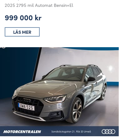
2025
2795 mil
Automat
Bensin+El
999 000 kr
LÄS MER