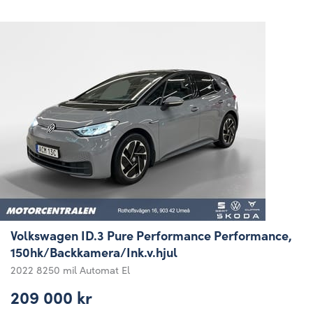
Volkswagen ID.3 Pure Performance Performance,
150hk/Backkamera/Ink.v.hjul
2022
8250 mil
Automat
El
209 000 kr