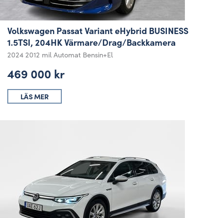
Volkswagen Passat Variant eHybrid BUSINESS
1.5TSI, 204HK Värmare/Drag/Backkamera
2024
2012 mil
Automat
Bensin+El
469 000 kr
LÄS MER