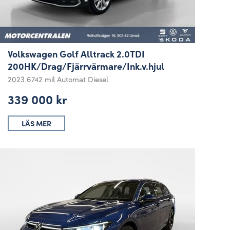
Volkswagen Golf Alltrack 2.0TDI
200HK/Drag/Fjärrvärmare/Ink.v.hjul
2023
6742 mil
Automat
Diesel
339 000 kr
LÄS MER