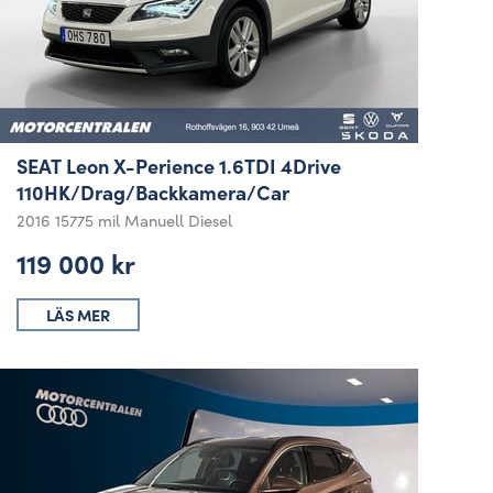
SEAT Leon X-Perience 1.6TDI 4Drive
110HK/Drag/Backkamera/Car
2016
15775 mil
Manuell
Diesel
119 000 kr
LÄS MER