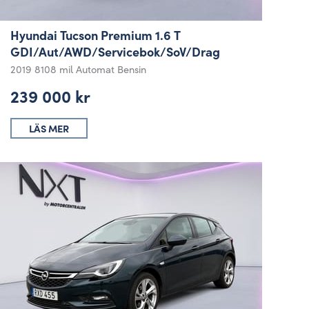
Hyundai Tucson Premium 1.6 T
GDI/Aut/AWD/Servicebok/SoV/Drag
2019
8108 mil
Automat
Bensin
239 000 kr
LÄS MER