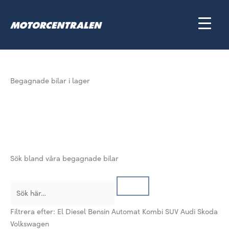
Hoppa
till
innehåll
Begagnade bilar i lager
Sök bland våra begagnade bilar
Filtrera efter:
El
Diesel
Bensin
Automat
Kombi
SUV
Audi
Skoda
Volkswagen