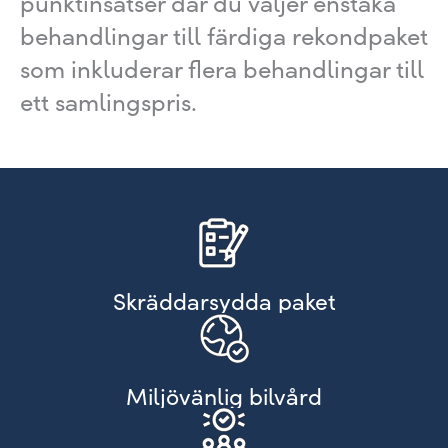
punktinsatser där du väljer enstaka
behandlingar till färdiga rekondpaket
som inkluderar flera behandlingar till
ett samlingspris.
Skräddarsydda paket
Miljövänlig bilvård