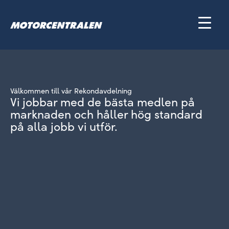
Hoppa
till
innehåll
Välkommen till vår Rekondavdelning
Vi jobbar med de bästa medlen på
marknaden och håller hög standard
på alla jobb vi utför.