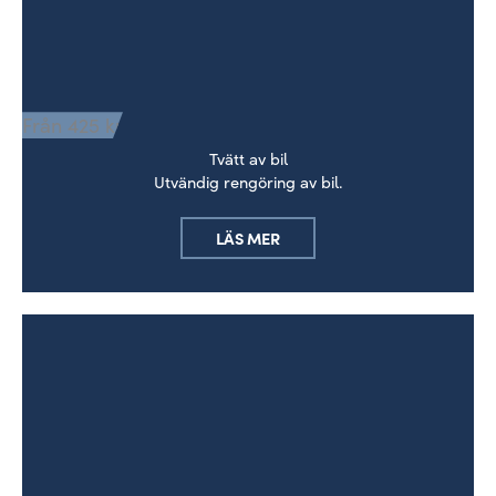
Från 425 kr
Tvätt av bil
Utvändig rengöring av bil.
LÄS MER