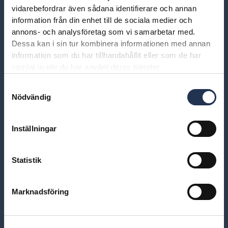
vidarebefordrar även sådana identifierare och annan
information från din enhet till de sociala medier och
annons- och analysföretag som vi samarbetar med.
Dessa kan i sin tur kombinera informationen med annan
information som du har tillhandahållit eller som de har
samlat in när du har använt deras tjänster.
Samtyckesval
Nödvändig
Inställningar
Statistik
Marknadsföring