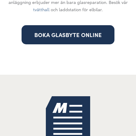
anläggning erbjuder mer än bara glasreparation. Besök vår
tvätthall
och laddstation för elbilar.
BOKA GLASBYTE ONLINE