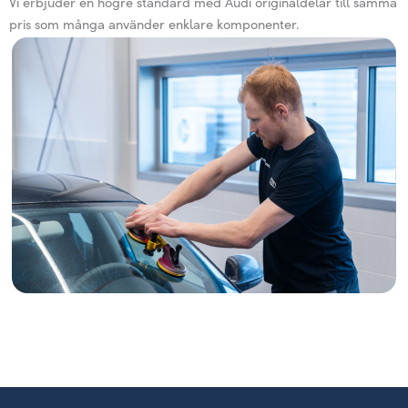
Vi erbjuder en högre standard med Audi originaldelar till samma
pris som många använder enklare komponenter.