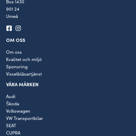
Box 1430
901 24
Umeå
OM OSS
Om oss
Kvalitet och miljö
Sponsring
Visselblåsartjänst
VÅRA MÄRKEN
Audi
Škoda
Volkswagen
VW Transportbilar
SEAT
CUPRA