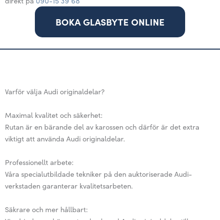
direkt på
090-15 39 68
BOKA GLASBYTE ONLINE
Varför välja Audi originaldelar?
Maximal kvalitet och säkerhet:
Rutan är en bärande del av karossen och därför är det extra
viktigt att använda Audi originaldelar.
Professionellt arbete:
Våra specialutbildade tekniker på den auktoriserade Audi-
verkstaden garanterar kvalitetsarbeten.
Säkrare och mer hållbart: