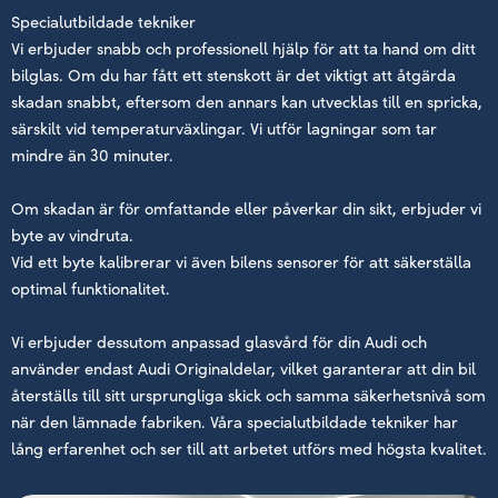
Specialutbildade tekniker
Vi erbjuder snabb och professionell hjälp för att ta hand om ditt
bilglas. Om du har fått ett stenskott är det viktigt att åtgärda
skadan snabbt, eftersom den annars kan utvecklas till en spricka,
särskilt vid temperaturväxlingar. Vi utför lagningar som tar
mindre än 30 minuter.
Om skadan är för omfattande eller påverkar din sikt, erbjuder vi
byte av vindruta.
Vid ett byte kalibrerar vi även bilens sensorer för att säkerställa
optimal funktionalitet.
Vi erbjuder dessutom anpassad glasvård för din Audi och
använder endast Audi Originaldelar, vilket garanterar att din bil
återställs till sitt ursprungliga skick och samma säkerhetsnivå som
när den lämnade fabriken. Våra specialutbildade tekniker har
lång erfarenhet och ser till att arbetet utförs med högsta kvalitet.