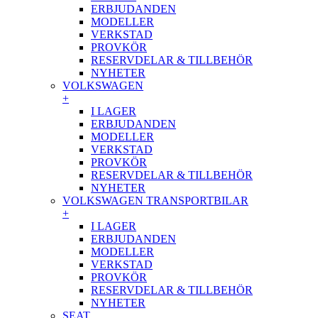
ERBJUDANDEN
MODELLER
VERKSTAD
PROVKÖR
RESERVDELAR & TILLBEHÖR
NYHETER
VOLKSWAGEN
+
I LAGER
ERBJUDANDEN
MODELLER
VERKSTAD
PROVKÖR
RESERVDELAR & TILLBEHÖR
NYHETER
VOLKSWAGEN TRANSPORTBILAR
+
I LAGER
ERBJUDANDEN
MODELLER
VERKSTAD
PROVKÖR
RESERVDELAR & TILLBEHÖR
NYHETER
SEAT