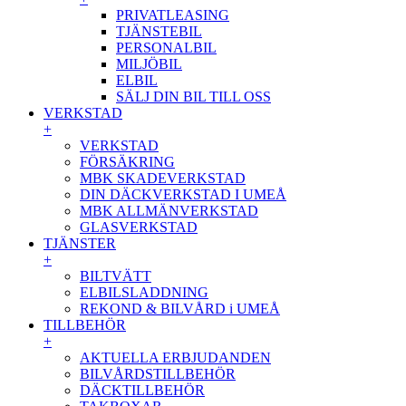
PRIVATLEASING
TJÄNSTEBIL
PERSONALBIL
MILJÖBIL
ELBIL
SÄLJ DIN BIL TILL OSS
VERKSTAD
+
VERKSTAD
FÖRSÄKRING
MBK SKADEVERKSTAD
DIN DÄCKVERKSTAD I UMEÅ
MBK ALLMÄNVERKSTAD
GLASVERKSTAD
TJÄNSTER
+
BILTVÄTT
ELBILSLADDNING
REKOND & BILVÅRD i UMEÅ
TILLBEHÖR
+
AKTUELLA ERBJUDANDEN
BILVÅRDSTILLBEHÖR
DÄCKTILLBEHÖR