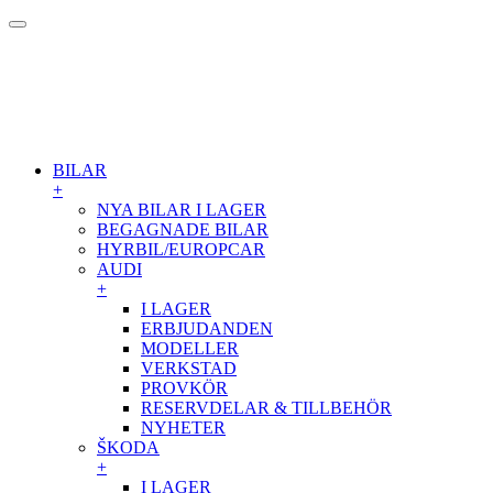
BILAR
+
NYA BILAR I LAGER
BEGAGNADE BILAR
HYRBIL/EUROPCAR
AUDI
+
I LAGER
ERBJUDANDEN
MODELLER
VERKSTAD
PROVKÖR
RESERVDELAR & TILLBEHÖR
NYHETER
ŠKODA
+
I LAGER