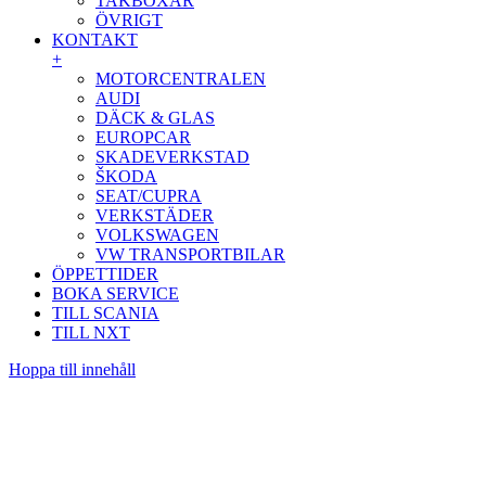
TAKBOXAR
ÖVRIGT
KONTAKT
+
MOTORCENTRALEN
AUDI
DÄCK & GLAS
EUROPCAR
SKADEVERKSTAD
ŠKODA
SEAT/CUPRA
VERKSTÄDER
VOLKSWAGEN
VW TRANSPORTBILAR
ÖPPETTIDER
BOKA SERVICE
TILL SCANIA
TILL NXT
Hoppa till innehåll