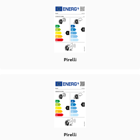
Pirelli
Pirelli