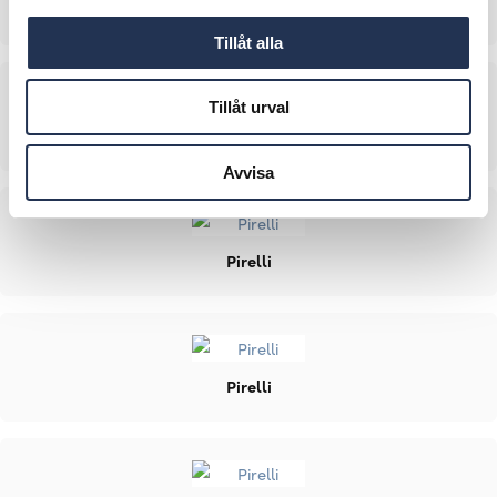
Hankook
Tillåt alla
Tillåt urval
Pirelli
Avvisa
Pirelli
Pirelli