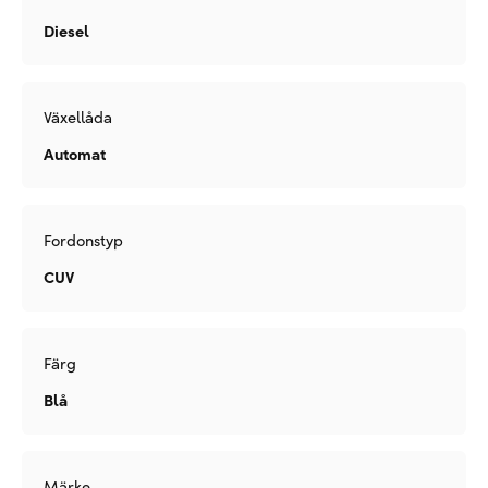
Diesel
Växellåda
Automat
Fordonstyp
CUV
Färg
Blå
Märke