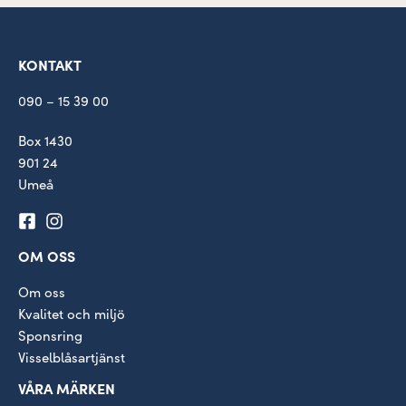
KONTAKT
090 – 15 39 00
Box 1430
901 24
Umeå
OM OSS
Om oss
Kvalitet och miljö
Sponsring
Visselblåsartjänst
VÅRA MÄRKEN