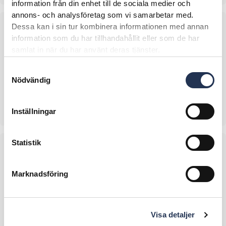
information från din enhet till de sociala medier och
annons- och analysföretag som vi samarbetar med.
Dessa kan i sin tur kombinera informationen med annan
information som du har tillhandahållit eller som de har
samlat in när du har använt deras tjänster.
Samtyckesval
Nödvändig
GOODYEAR
Inställningar
Statistik
Marknadsföring
Visa detaljer