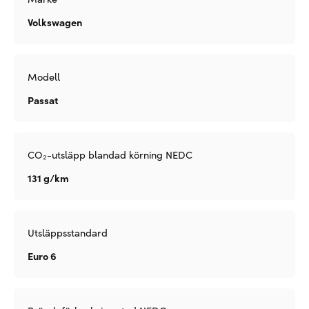
Volkswagen
Modell
Passat
CO₂-utsläpp blandad körning NEDC
131 g/km
Utsläppsstandard
Euro 6