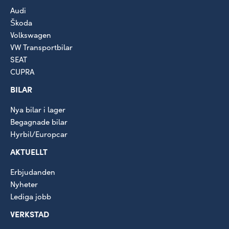
Audi
Škoda
Volkswagen
VW Transportbilar
SEAT
CUPRA
BILAR
Nya bilar i lager
Begagnade bilar
Hyrbil/Europcar
AKTUELLT
Erbjudanden
Nyheter
Lediga jobb
VERKSTAD