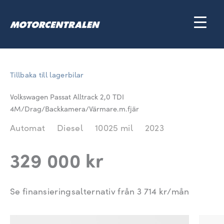
Hoppa
till
innehåll
Tillbaka till lagerbilar
Volkswagen Passat Alltrack 2,0 TDI
4M/Drag/Backkamera/Värmare.m.fjär
Automat
Diesel
10025 mil
2023
329 000 kr
Se finansieringsalternativ från
3 714
kr/mån