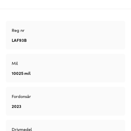
Reg nr
LAF93B
Mil
10025 mil
Fordonsår
2023
Drivmedel