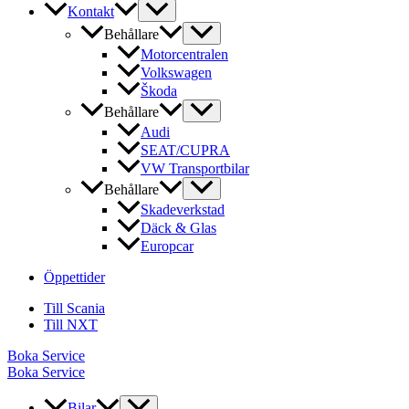
Kontakt
Behållare
Motorcentralen
Volkswagen
Škoda
Behållare
Audi
SEAT/CUPRA
VW Transportbilar
Behållare
Skadeverkstad
Däck & Glas
Europcar
Öppettider
Till Scania
Till NXT
Boka Service
Boka Service
Bilar