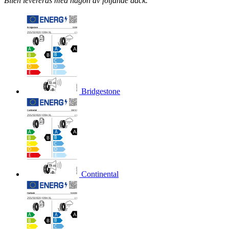
Bilen levereras med någon av följande däck.
Bridgestone
Continental