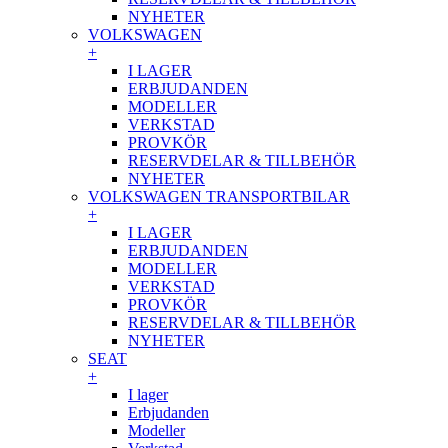
NYHETER
VOLKSWAGEN
+
I LAGER
ERBJUDANDEN
MODELLER
VERKSTAD
PROVKÖR
RESERVDELAR & TILLBEHÖR
NYHETER
VOLKSWAGEN TRANSPORTBILAR
+
I LAGER
ERBJUDANDEN
MODELLER
VERKSTAD
PROVKÖR
RESERVDELAR & TILLBEHÖR
NYHETER
SEAT
+
I lager
Erbjudanden
Modeller