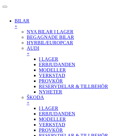
BILAR
+
NYA BILAR I LAGER
BEGAGNADE BILAR
HYRBIL/EUROPCAR
AUDI
+
I LAGER
ERBJUDANDEN
MODELLER
VERKSTAD
PROVKÖR
RESERVDELAR & TILLBEHÖR
NYHETER
ŠKODA
+
I LAGER
ERBJUDANDEN
MODELLER
VERKSTAD
PROVKÖR
RESERVDELAR & TILLBEHÖR