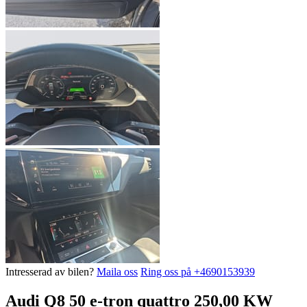
Intresserad av bilen?
Maila oss
Ring oss på +4690153939
Audi Q8 50 e-tron quattro 250,00 KW