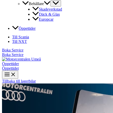
Behållare
Skadeverkstad
Däck & Glas
Europcar
Öppettider
Till Scania
Till NXT
Boka Service
Boka Service
Öppettider
Öppettider
Tillbaka till lagerbilar