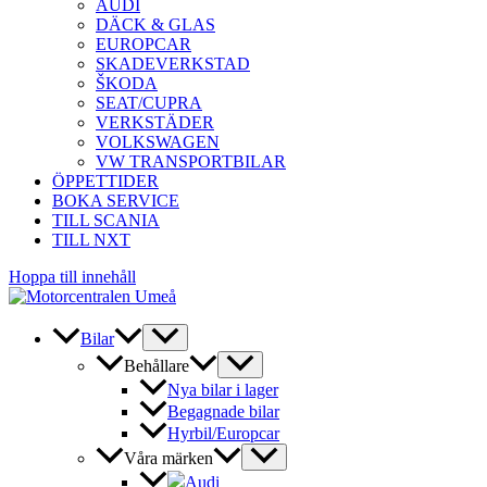
AUDI
DÄCK & GLAS
EUROPCAR
SKADEVERKSTAD
ŠKODA
SEAT/CUPRA
VERKSTÄDER
VOLKSWAGEN
VW TRANSPORTBILAR
ÖPPETTIDER
BOKA SERVICE
TILL SCANIA
TILL NXT
Hoppa till innehåll
Bilar
Behållare
Nya bilar i lager
Begagnade bilar
Hyrbil/Europcar
Våra märken
Audi