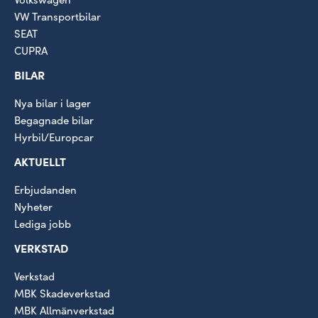
VW Transportbilar
SEAT
CUPRA
BILAR
Nya bilar i lager
Begagnade bilar
Hyrbil/Europcar
AKTUELLT
Erbjudanden
Nyheter
Lediga jobb
VERKSTAD
Verkstad
MBK Skadeverkstad
MBK Allmänverkstad