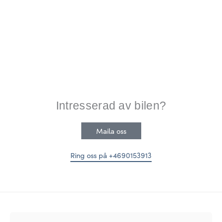
Intresserad av bilen?
Maila oss
Ring oss på +4690153913