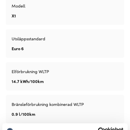
Modell
X1
Utsläppsstandard
Euro 6
Elförbrukning WLTP
14.7 kWh/100km
Bränsleförbrukning kombinerad WLTP
0.9 l/100km