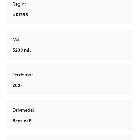
Reg nr
USJ26B
Mil
5200 mil
Fordonsår
2024
Drivmedel
Bensin+El