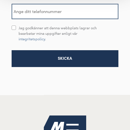
Jag godkänner att denna webbplats lagrar och
bearbetar mina uppgifter enligt vår
integritetspolicy
.