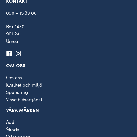
KONTAKT
090 – 15 39 00
Box 1430
901 24
Umeå
OM OSS
Om oss
Kvalitet och miljö
Sponsring
Visselblåsartjänst
VÅRA MÄRKEN
Audi
Škoda
Volkswagen