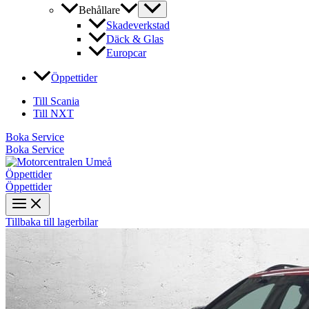
Behållare
Skadeverkstad
Däck & Glas
Europcar
Öppettider
Till Scania
Till NXT
Boka Service
Boka Service
Öppettider
Öppettider
Tillbaka till lagerbilar