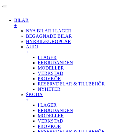
BILAR
+
NYA BILAR I LAGER
BEGAGNADE BILAR
HYRBIL/EUROPCAR
AUDI
+
I LAGER
ERBJUDANDEN
MODELLER
VERKSTAD
PROVKÖR
RESERVDELAR & TILLBEHÖR
NYHETER
ŠKODA
+
I LAGER
ERBJUDANDEN
MODELLER
VERKSTAD
PROVKÖR
RESERVDELAR & TILLBEHÖR