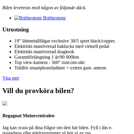
Bilen levereras med någon av följande däck.
Bridgestone
Utrustning
19" lättmetallfälgar exclusive 38/5 sport black/copper.
Elektriskt manövrerad baklucka med virtuell pedal
Elektriskt manövrerad dragkrok
Garantiförlängning 1 år/90 000km
Top view-kamera - 360° runt-om-sikt
Trådlös smartphoneladdare + extern gsm- antenn
Visa mer
Vill du provköra bilen?
Begagnat Motorcentralen
Jag kan svara på dina frågor om den här bilen. Fyll i din e-
postadress eller telefonnummer så hör vi av oss.