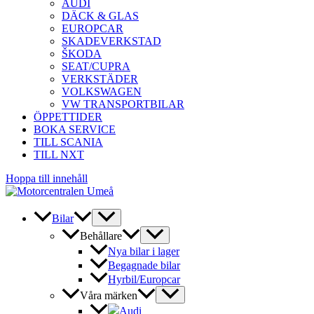
AUDI
DÄCK & GLAS
EUROPCAR
SKADEVERKSTAD
ŠKODA
SEAT/CUPRA
VERKSTÄDER
VOLKSWAGEN
VW TRANSPORTBILAR
ÖPPETTIDER
BOKA SERVICE
TILL SCANIA
TILL NXT
Hoppa till innehåll
Bilar
Behållare
Nya bilar i lager
Begagnade bilar
Hyrbil/Europcar
Våra märken
Audi