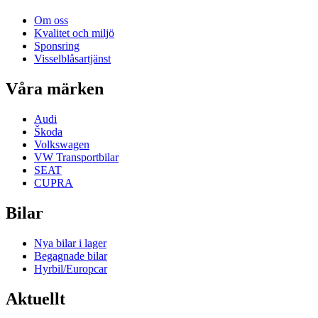
Om oss
Kvalitet och miljö
Sponsring
Visselblåsartjänst
Våra märken
Audi
Škoda
Volkswagen
VW Transportbilar
SEAT
CUPRA
Bilar
Nya bilar i lager
Begagnade bilar
Hyrbil/Europcar
Aktuellt