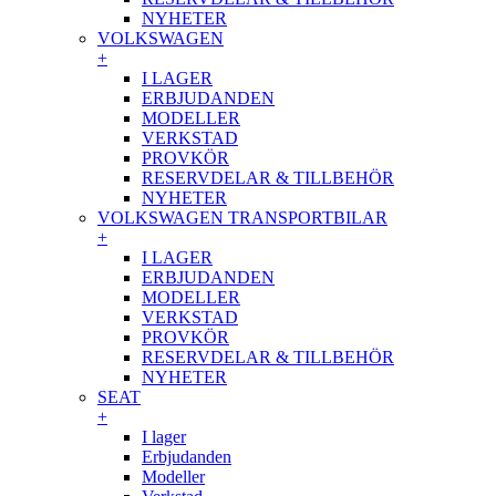
NYHETER
VOLKSWAGEN
+
I LAGER
ERBJUDANDEN
MODELLER
VERKSTAD
PROVKÖR
RESERVDELAR & TILLBEHÖR
NYHETER
VOLKSWAGEN TRANSPORTBILAR
+
I LAGER
ERBJUDANDEN
MODELLER
VERKSTAD
PROVKÖR
RESERVDELAR & TILLBEHÖR
NYHETER
SEAT
+
I lager
Erbjudanden
Modeller