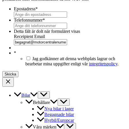
Epostadress
*
Telefonnummer
*
Detta fält är dolt när formuläret visas
Receipient Email
*
Jag godkänner att denna webbplats lagrar och
bearbetar mina uppgifter enligt vår
integritetspolicy
.
Bilar
Behållare
Nya bilar i lager
Begagnade bilar
Hyrbil/Europcar
Våra märken