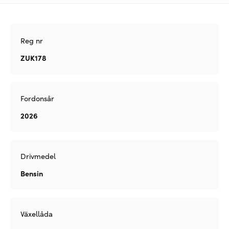
Reg nr
ZUK178
Fordonsår
2026
Drivmedel
Bensin
Växellåda