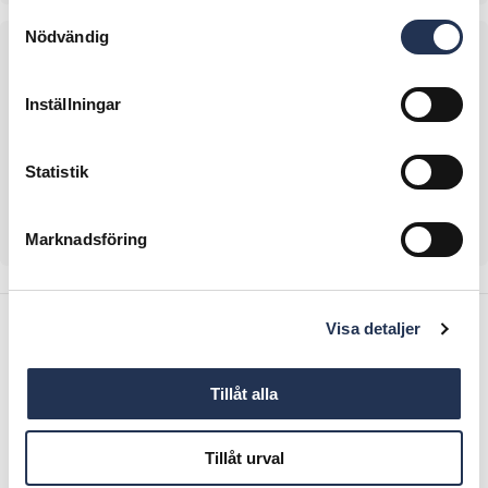
Samtyckesval
Nödvändig
Inställningar
Statistik
Kumho
Marknadsföring
Visa detaljer
Utrustning
Tillåt alla
Backkamera rear assist
Tillåt urval
Edition