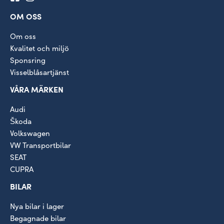
OM OSS
Om oss
Kvalitet och miljö
Sponsring
Visselblåsartjänst
VÅRA MÄRKEN
Audi
Škoda
Volkswagen
VW Transportbilar
SEAT
CUPRA
BILAR
Nya bilar i lager
Begagnade bilar