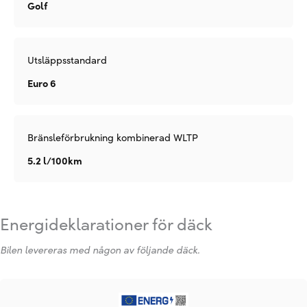
Golf
Utsläppsstandard
Euro 6
Bränsleförbrukning kombinerad WLTP
5.2 l/100km
Energideklarationer för däck
Bilen levereras med någon av följande däck.