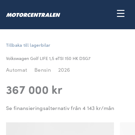
Hoppa
till
innehåll
Tillbaka till lagerbilar
Volkswagen Golf LIFE 1,5 eTSI 150 HK DSG7
Automat
Bensin
2026
367 000 kr
Se finansieringsalternativ från
4 143
kr/mån