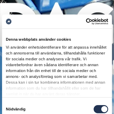
Denna webbplats använder cookies
Vi använder enhetsidentifierare för att anpassa innehållet
och annonserna till användarna, tillhandahålla funktioner
för sociala medier och analysera vår trafik. Vi
vidarebefordrar även sådana identifierare och annan
information från din enhet till de sociala medier och
annons- och analysföretag som vi samarbetar med.
Dessa kan i sin tur kombinera informationen med annan
information som du har tillhandahållit eller som de har
samlat in när du har använt deras tjänster.
Samtyckesval
Nödvändig