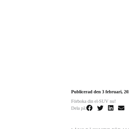
Publicerad den
3 februari, 2
Förboka din el-SUV nu!
Dela på: