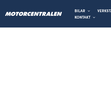
Hoppa
till
BILAR
VERKS
innehåll
KONTAKT