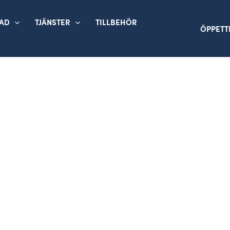
TAD
TJÄNSTER
TILLBEHÖR
ÖPPETT