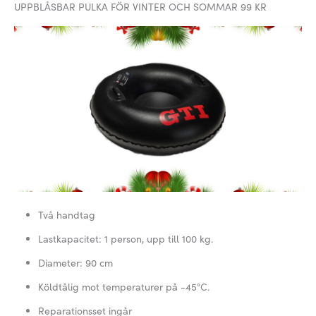
UPPBLÅSBAR PULKA FÖR VINTER OCH SOMMAR 99 KR
Två handtag
Lastkapacitet: 1 person, upp till 100 kg.
Diameter: 90 cm
Köldtålig mot temperaturer på -45°C.
Reparationsset ingår