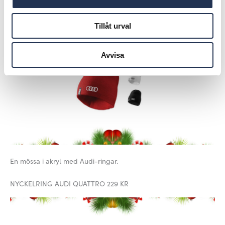
MÖSSA MED AUDI-LOGGA 129 KR
Tillåt urval
Avvisa
En mössa i akryl med Audi-ringar.
NYCKELRING AUDI QUATTRO 229 KR