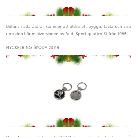
Bilfans i alla åldrar kommer att älska att bygga, tävla och visa
upp den här miniversionen av Audi Sport quattro S1 från 1985.
NYCKELRING ŠKODA 23 KR