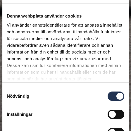
Denna webbplats använder cookies
Vi använder enhetsidentifierare för att anpassa innehållet
och annonserna till användarna, tillhandahålla funktioner
för sociala medier och analysera vår trafik. Vi
vidarebefordrar även sådana identifierare och annan
information från din enhet till de sociala medier och
annons- och analysföretag som vi samarbetar med.
Dessa kan i sin tur kombinera informationen med annan
information som du har tillhandahållit eller som de har
samlat in när du har använt deras tjänster.
Samtyckesval
Nödvändig
Inställningar