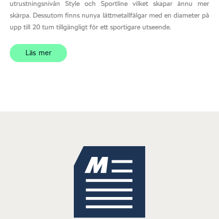
utrustningsnivån Style och Sportline vilket skapar ännu mer
skärpa. Dessutom finns nunya lättmetallfälgar med en diameter på
upp till 20 tum tillgängligt för ett sportigare utseende.
Läs mer