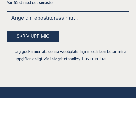
Var först med det senaste.
Jag godkänner att denna webbplats lagrar och bearbetar mina
Läs mer här
uppgifter enligt vår integritetspolicy.
KONTAKT
090 – 15 39 00
Box 1430