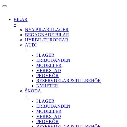
BILAR
+
NYA BILAR I LAGER
BEGAGNADE BILAR
HYRBIL/EUROPCAR
AUDI
+
I LAGER
ERBJUDANDEN
MODELLER
VERKSTAD
PROVKÖR
RESERVDELAR & TILLBEHÖR
NYHETER
ŠKODA
+
I LAGER
ERBJUDANDEN
MODELLER
VERKSTAD
PROVKÖR
RESERVDELAR & TILLBEHÖR