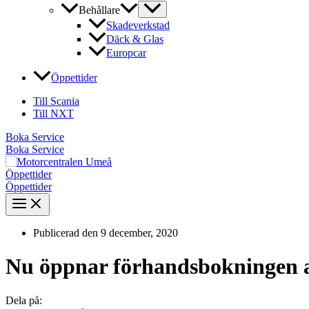
Behållare
Skadeverkstad
Däck & Glas
Europcar
Öppettider
Till Scania
Till NXT
Boka Service
Boka Service
Öppettider
Öppettider
Publicerad den
9 december, 2020
Nu öppnar förhandsbokningen 
Dela på: