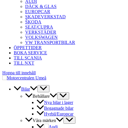
AUDI
DÄCK & GLAS
EUROPCAR
SKADEVERKSTAD
ŠKODA
SEAT/CUPRA
VERKSTÄDER
VOLKSWAGEN
VW TRANSPORTBILAR
ÖPPETTIDER
BOKA SERVICE
TILL SCANIA
TILL NXT
Hoppa till innehåll
Bilar
Behållare
Nya bilar i lager
Begagnade bilar
Hyrbil/Europcar
Våra märken
Audi