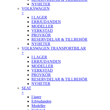
NYHETER
VOLKSWAGEN
+
I LAGER
ERBJUDANDEN
MODELLER
VERKSTAD
PROVKÖR
RESERVDELAR & TILLBEHÖR
NYHETER
VOLKSWAGEN TRANSPORTBILAR
+
I LAGER
ERBJUDANDEN
MODELLER
VERKSTAD
PROVKÖR
RESERVDELAR & TILLBEHÖR
NYHETER
SEAT
+
I lager
Erbjudanden
Modeller