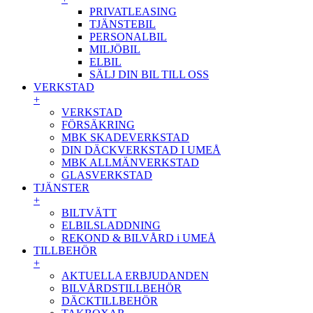
PRIVATLEASING
TJÄNSTEBIL
PERSONALBIL
MILJÖBIL
ELBIL
SÄLJ DIN BIL TILL OSS
VERKSTAD
+
VERKSTAD
FÖRSÄKRING
MBK SKADEVERKSTAD
DIN DÄCKVERKSTAD I UMEÅ
MBK ALLMÄNVERKSTAD
GLASVERKSTAD
TJÄNSTER
+
BILTVÄTT
ELBILSLADDNING
REKOND & BILVÅRD i UMEÅ
TILLBEHÖR
+
AKTUELLA ERBJUDANDEN
BILVÅRDSTILLBEHÖR
DÄCKTILLBEHÖR