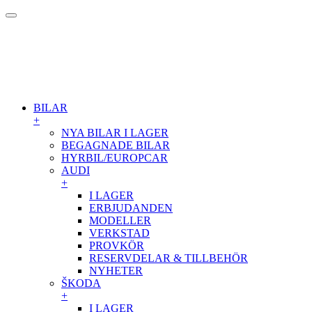
BILAR
+
NYA BILAR I LAGER
BEGAGNADE BILAR
HYRBIL/EUROPCAR
AUDI
+
I LAGER
ERBJUDANDEN
MODELLER
VERKSTAD
PROVKÖR
RESERVDELAR & TILLBEHÖR
NYHETER
ŠKODA
+
I LAGER