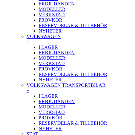
ERBJUDANDEN
MODELLER
VERKSTAD
PROVKÖR
RESERVDELAR & TILLBEHÖR
NYHETER
VOLKSWAGEN
+
I LAGER
ERBJUDANDEN
MODELLER
VERKSTAD
PROVKÖR
RESERVDELAR & TILLBEHÖR
NYHETER
VOLKSWAGEN TRANSPORTBILAR
+
I LAGER
ERBJUDANDEN
MODELLER
VERKSTAD
PROVKÖR
RESERVDELAR & TILLBEHÖR
NYHETER
SEAT