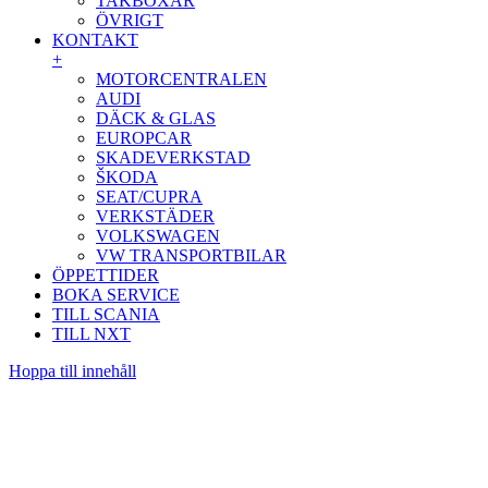
TAKBOXAR
ÖVRIGT
KONTAKT
+
MOTORCENTRALEN
AUDI
DÄCK & GLAS
EUROPCAR
SKADEVERKSTAD
ŠKODA
SEAT/CUPRA
VERKSTÄDER
VOLKSWAGEN
VW TRANSPORTBILAR
ÖPPETTIDER
BOKA SERVICE
TILL SCANIA
TILL NXT
Hoppa till innehåll