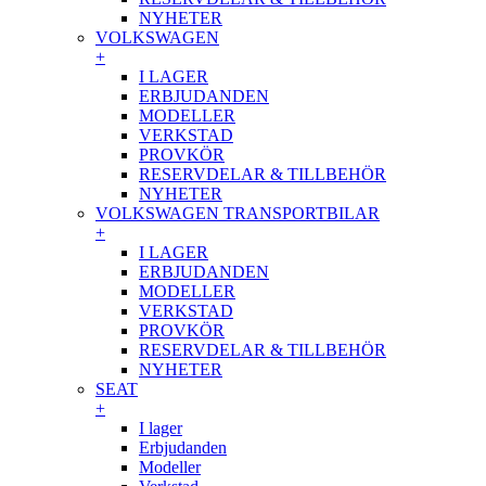
NYHETER
VOLKSWAGEN
+
I LAGER
ERBJUDANDEN
MODELLER
VERKSTAD
PROVKÖR
RESERVDELAR & TILLBEHÖR
NYHETER
VOLKSWAGEN TRANSPORTBILAR
+
I LAGER
ERBJUDANDEN
MODELLER
VERKSTAD
PROVKÖR
RESERVDELAR & TILLBEHÖR
NYHETER
SEAT
+
I lager
Erbjudanden
Modeller