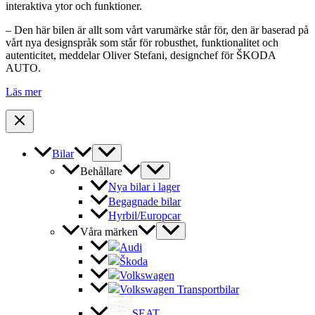
interaktiva ytor och funktioner.
– Den här bilen är allt som vårt varumärke står för, den är baserad på
vårt nya designspråk som står för robusthet, funktionalitet och
autenticitet, meddelar Oliver Stefani, designchef för ŠKODA
AUTO.
Läs mer
Bilar
Behållare
Nya bilar i lager
Begagnade bilar
Hyrbil/Europcar
Våra märken
Audi
Škoda
Volkswagen
Volkswagen Transportbilar
SEAT