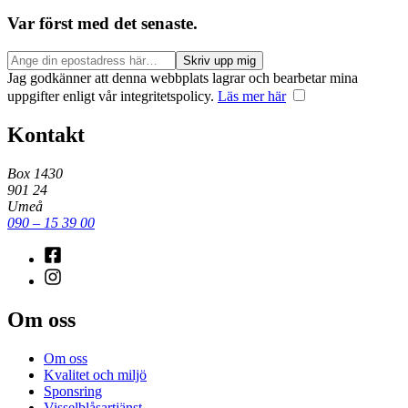
Var först med det senaste.
Jag godkänner att denna webbplats lagrar och bearbetar mina
uppgifter enligt vår integritetspolicy.
Läs mer här
Kontakt
Box 1430
901 24
Umeå
090 – 15 39 00
Om oss
Om oss
Kvalitet och miljö
Sponsring
Visselblåsartjänst