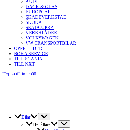
AUDI
DÄCK & GLAS
EUROPCAR
SKADEVERKSTAD
ŠKODA
SEAT/CUPRA
VERKSTÄDER
VOLKSWAGEN
VW TRANSPORTBILAR
ÖPPETTIDER
BOKA SERVICE
TILL SCANIA
TILL NXT
Hoppa till innehåll
Bilar
Behållare