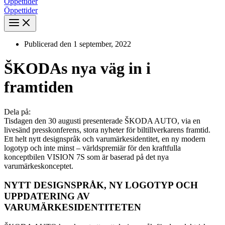
Öppettider
Öppettider
Publicerad den
1 september, 2022
ŠKODAs nya väg in i
framtiden
Dela på:
Tisdagen den 30 augusti presenterade ŠKODA AUTO, via en
livesänd presskonferens, stora nyheter för biltillverkarens framtid.
Ett helt nytt designspråk och varumärkesidentitet, en ny modern
logotyp och inte minst – världspremiär för den kraftfulla
konceptbilen VISION 7S som är baserad på det nya
varumärkeskonceptet.
NYTT DESIGNSPRÅK, NY LOGOTYP OCH
UPPDATERING AV
VARUMÄRKESIDENTITETEN