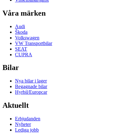
Våra märken
Audi
Škoda
Volkswagen
VW Transportbilar
SEAT
CUPRA
Bilar
Nya bilar i lager
Begagnade bilar
Hyrbil/Europcar
Aktuellt
Erbjudanden
Nyheter
Lediga jobb