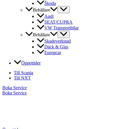
Škoda
Behållare
Audi
SEAT/CUPRA
VW Transportbilar
Behållare
Skadeverkstad
Däck & Glas
Europcar
Öppettider
Till Scania
Till NXT
Boka Service
Boka Service