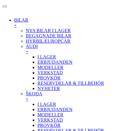
BILAR
+
NYA BILAR I LAGER
BEGAGNADE BILAR
HYRBIL/EUROPCAR
AUDI
+
I LAGER
ERBJUDANDEN
MODELLER
VERKSTAD
PROVKÖR
RESERVDELAR & TILLBEHÖR
NYHETER
ŠKODA
+
I LAGER
ERBJUDANDEN
MODELLER
VERKSTAD
PROVKÖR
RESERVDELAR & TILLBEHÖR