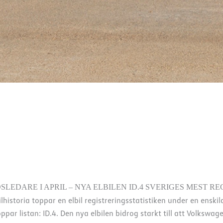
DARE I APRIL – NYA ELBILEN ID.4 SVERIGES MEST RE
lhistoria toppar en elbil registreringsstatistiken under en ens
par listan: ID.4. Den nya elbilen bidrog starkt till att Volkswa