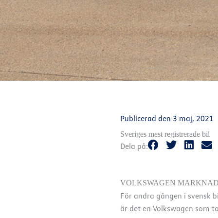
Publicerad den
3 maj, 2021
Sveriges mest registrerade bil
Dela på:
VOLKSWAGEN MARKNADSLE
För andra gången i svensk bi
är det en Volkswagen som top