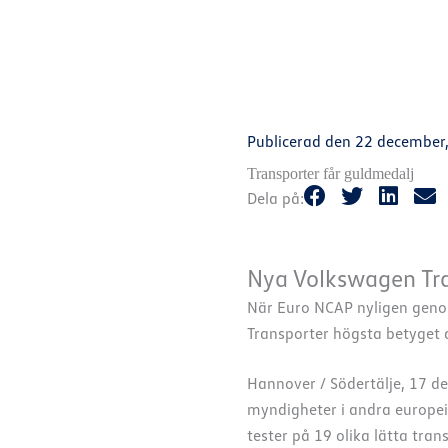
Publicerad den
22 december
Transporter får guldmedalj
Dela på:
Nya Volkswagen Tra
När Euro NCAP nyligen genom
Transporter högsta betyget a
Hannover / Södertälje, 17 
myndigheter i andra europeis
tester på 19 olika lätta tra