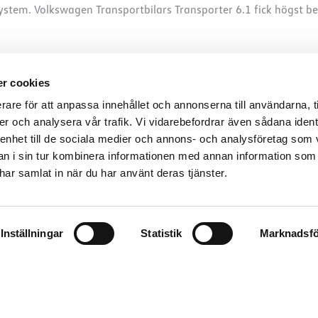
ystem. Volkswagen Transportbilars Transporter 6.1 fick högst be
se
r cookies
rare för att anpassa innehållet och annonserna till användarna, t
er och analysera vår trafik. Vi vidarebefordrar även sådana ident
 enhet till de sociala medier och annons- och analysföretag som 
 i sin tur kombinera informationen med annan information som
e har samlat in när du har använt deras tjänster.
Inställningar
Statistik
Marknadsfö
 senaste.