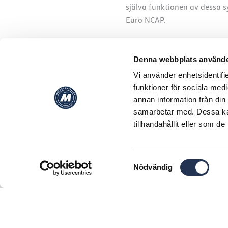
själva funktionen av dessa s
Euro NCAP.
Läs mer på Volkswagen.
Denna webbplats använde
Vi använder enhetsidentifie
funktioner för sociala medi
annan information från din
samarbetar med. Dessa kan
tillhandahållit eller som d
Samtyckesval
Nödvändig
Var först med det