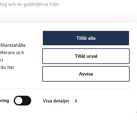
tyg och en guldstjärna från
Tillåt alla
illhandahålla
ifierare och
Tillåt urval
vi
 du har
Avvisa
ring
Visa detaljer