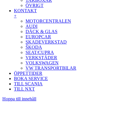
TAKBOXAR
ÖVRIGT
KONTAKT
+
MOTORCENTRALEN
AUDI
DÄCK & GLAS
EUROPCAR
SKADEVERKSTAD
ŠKODA
SEAT/CUPRA
VERKSTÄDER
VOLKSWAGEN
VW TRANSPORTBILAR
ÖPPETTIDER
BOKA SERVICE
TILL SCANIA
TILL NXT
Hoppa till innehåll