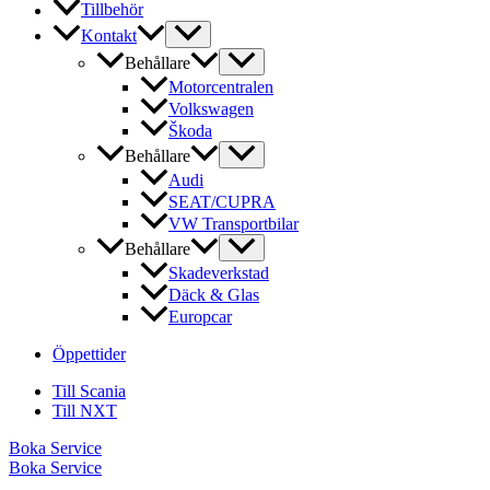
Tillbehör
Kontakt
Behållare
Motorcentralen
Volkswagen
Škoda
Behållare
Audi
SEAT/CUPRA
VW Transportbilar
Behållare
Skadeverkstad
Däck & Glas
Europcar
Öppettider
Till Scania
Till NXT
Boka Service
Boka Service