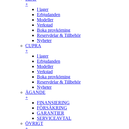
+
I lager
Erbjudanden
Modeller
Verkstad
Boka provkörning
Reservdelar & Tillbehör
Nyheter
CUPRA
+
I lager
Erbjudanden
Modeller
Verkstad
Boka provkörning
Reservdelar & Tillbehör
Nyheter
ÄGANDE
+
FINANSIERING
FÖRSÄKRING
GARANTIER
SERVICEAVTAL
ÖVRIGT
+