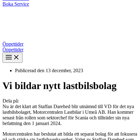
Boka Service
Öppettider
Öppettider
Publicerad den
13 december, 2023
Vi bildar nytt lastbilsbolag
Dela på:
Nu är det klart att Staffan Darehed blir utnämnd till VD för det nya
lastbilsbolaget, Motorcentralen Lastbilar i Umeå AB. Han kommer
senast från rollen som sektorchef för Scania och tillträder sin nya
befattning den 1 januari 2024.
Motorcentralen har beslutat att bilda ett separat bolag för att fokusera
på och stärka sin lastbilsverksamhet. Valet av Staffan Darehed som