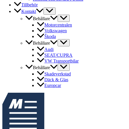
Tillbehör
Kontakt
Behållare
Motorcentralen
Volkswagen
Škoda
Behållare
Audi
SEAT/CUPRA
VW Transportbilar
Behållare
Skadeverkstad
Däck & Glas
Europcar