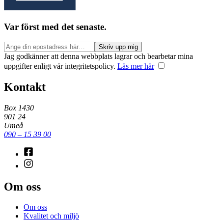
Var först med det senaste.
Jag godkänner att denna webbplats lagrar och bearbetar mina
uppgifter enligt vår integritetspolicy.
Läs mer här
Kontakt
Box 1430
901 24
Umeå
090 – 15 39 00
Om oss
Om oss
Kvalitet och miljö