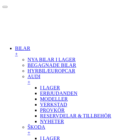
BILAR
+
NYA BILAR I LAGER
BEGAGNADE BILAR
HYRBIL/EUROPCAR
AUDI
+
I LAGER
ERBJUDANDEN
MODELLER
VERKSTAD
PROVKÖR
RESERVDELAR & TILLBEHÖR
NYHETER
ŠKODA
+
I LAGER