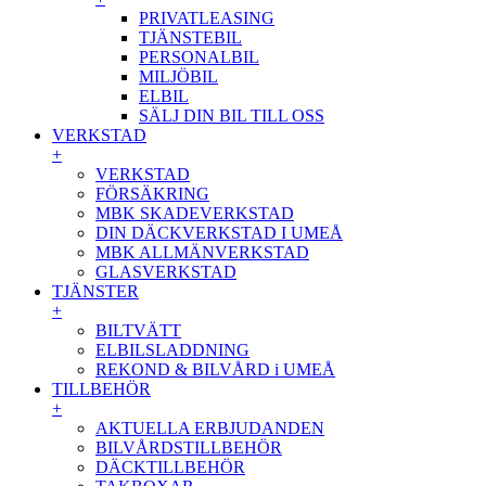
PRIVATLEASING
TJÄNSTEBIL
PERSONALBIL
MILJÖBIL
ELBIL
SÄLJ DIN BIL TILL OSS
VERKSTAD
+
VERKSTAD
FÖRSÄKRING
MBK SKADEVERKSTAD
DIN DÄCKVERKSTAD I UMEÅ
MBK ALLMÄNVERKSTAD
GLASVERKSTAD
TJÄNSTER
+
BILTVÄTT
ELBILSLADDNING
REKOND & BILVÅRD i UMEÅ
TILLBEHÖR
+
AKTUELLA ERBJUDANDEN
BILVÅRDSTILLBEHÖR
DÄCKTILLBEHÖR