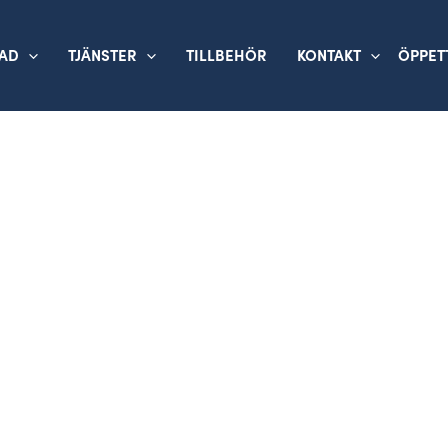
TAD
TJÄNSTER
TILLBEHÖR
KONTAKT
ÖPPET