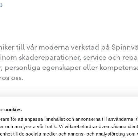
23
niker till vår moderna verkstad på Spinnvä
nom skadereparationer, service och repara
r, personliga egenskaper eller kompetens
hos oss.
r cookies
rare för att anpassa innehållet och annonserna till användarna, t
er och analysera vår trafik. Vi vidarebefordrar även sådana ident
 enhet till de sociala medier och annons- och analysföretag som 