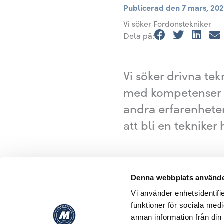
Publicerad den
7 mars, 20
Vi söker Fordonstekniker
Dela på:
Vi söker drivna tek
med kompetenser i
andra erfarenhete
att bli en tekniker 
Denna webbplats använde
Vi använder enhetsidentifie
funktioner för sociala medi
annan information från din