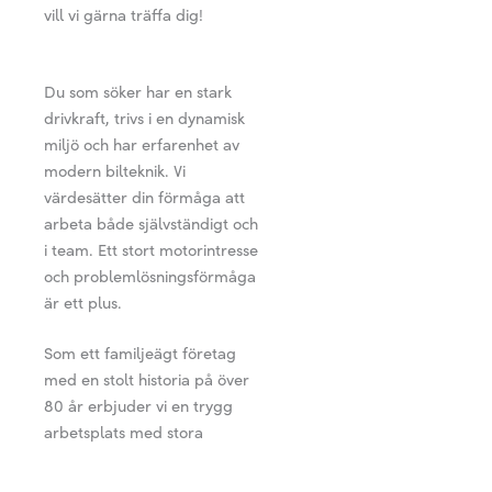
vill vi gärna träffa dig!
Du som söker har en stark
drivkraft, trivs i en dynamisk
miljö och har erfarenhet av
modern bilteknik. Vi
värdesätter din förmåga att
arbeta både självständigt och
i team. Ett stort motorintresse
och problemlösningsförmåga
är ett plus.
Som ett familjeägt företag
med en stolt historia på över
80 år erbjuder vi en trygg
arbetsplats med stora
möjligheter till personlig och
professionell utveckling. Hos