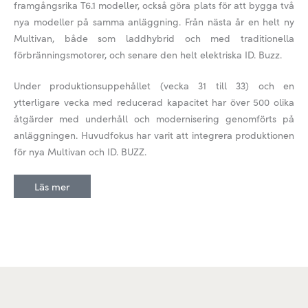
framgångsrika T6.1 modeller, också göra plats för att bygga två
nya modeller på samma anläggning. Från nästa år en helt ny
Multivan, både som laddhybrid och med traditionella
förbränningsmotorer, och senare den helt elektriska ID. Buzz.
Under produktionsuppehållet (vecka 31 till 33) och en
ytterligare vecka med reducerad kapacitet har över 500 olika
åtgärder med underhåll och modernisering genomförts på
anläggningen. Huvudfokus har varit att integrera produktionen
för nya Multivan och ID. BUZZ.
Läs mer