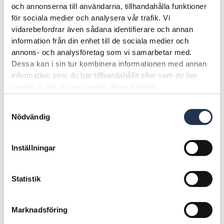
och annonserna till användarna, tillhandahålla funktioner
för sociala medier och analysera vår trafik. Vi
vidarebefordrar även sådana identifierare och annan
information från din enhet till de sociala medier och
annons- och analysföretag som vi samarbetar med.
Dessa kan i sin tur kombinera informationen med annan
information som du har tillhandahållit eller som de har
samlat in när du har använt deras tjänster.
Samtyckesval
Nödvändig
Inställningar
Statistik
Marknadsföring
Publicerad den
24 augusti, 2020