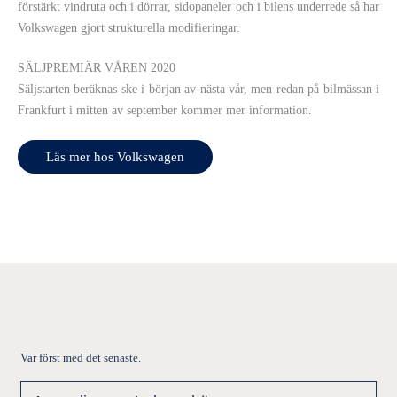
förstärkt vindruta och i dörrar, sidopaneler och i bilens underrede så har
Volkswagen gjort strukturella modifieringar.
SÄLJPREMIÄR VÅREN 2020
Säljstarten beräknas ske i början av nästa vår, men redan på bilmässan i
Frankfurt i mitten av september kommer mer information.
Läs mer hos Volkswagen
Var först med det senaste.