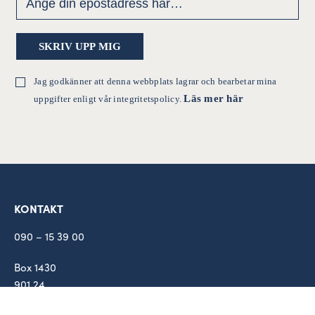
Jag godkänner att denna webbplats lagrar och bearbetar mina
Läs mer här
uppgifter enligt vår integritetspolicy.
KONTAKT
090 – 15 39 00
Box 1430
901 24
Umeå