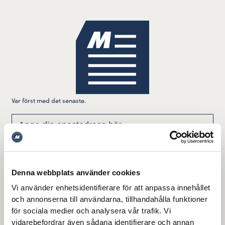
Var först med det senaste.
Denna webbplats använder cookies
Jag godkänner att denna webbplats lagrar och bearbetar mina
Vi använder enhetsidentifierare för att anpassa innehållet
Läs mer här
uppgifter enligt vår integritetspolicy.
och annonserna till användarna, tillhandahålla funktioner
för sociala medier och analysera vår trafik. Vi
vidarebefordrar även sådana identifierare och annan