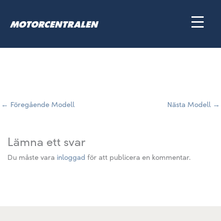
Hoppa
till
innehåll
←
Föregående Modell
Nästa Modell
→
Lämna ett svar
Du måste vara
inloggad
för att publicera en kommentar.