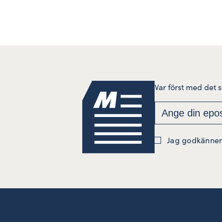
Var först med det 
Jag godkänner 