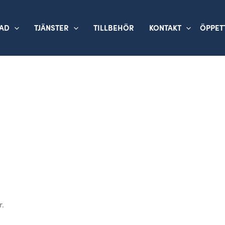
TAD
TJÄNSTER
TILLBEHÖR
KONTAKT
ÖPPET
r.