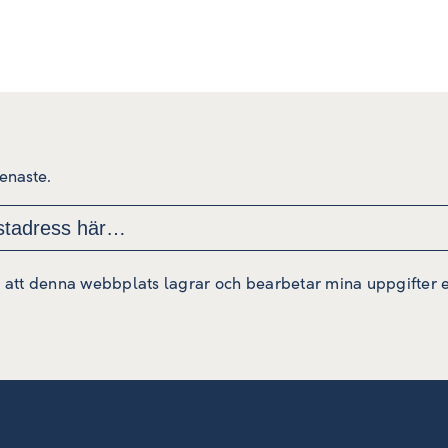
senaste.
att denna webbplats lagrar och bearbetar mina uppgifter enl