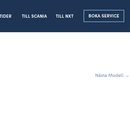
BOKA SERVICE
TIDER
TILL SCANIA
TILL NXT
Nästa Modell
→