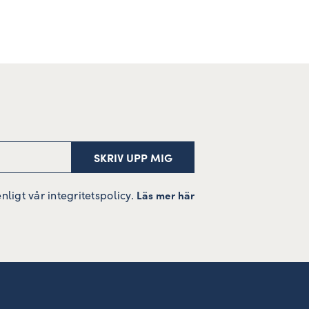
igt vår integritetspolicy.
Läs mer här