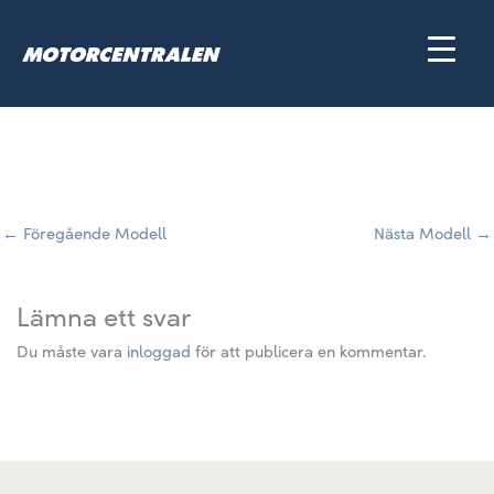
Hoppa
till
innehåll
←
Föregående Modell
Nästa Modell
→
Lämna ett svar
Du måste vara
inloggad
för att publicera en kommentar.