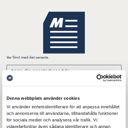
Var först med det senaste.
Denna webbplats använder cookies
Jag godkänner att denna webbplats lagrar och bearbetar mina
Vi använder enhetsidentifierare för att anpassa innehållet
Läs mer här
uppgifter enligt vår integritetspolicy.
och annonserna till användarna, tillhandahålla funktioner
för sociala medier och analysera vår trafik. Vi
vidarebefordrar även sådana identifierare och annan